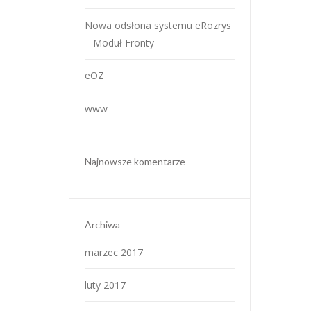
Nowa odsłona systemu eRozrys
– Moduł Fronty
eOZ
www
Najnowsze komentarze
Archiwa
marzec 2017
luty 2017