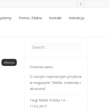
Systemy
Pomoc Zdalna
Kontakt
Instrukcja
eRozrys
Ostatnie wpisy
O naszym najnowszym projekcie
w magazynie “Meble, materiały i
akcesoria”
Targi Meble Polska 14 –
17.03.2017